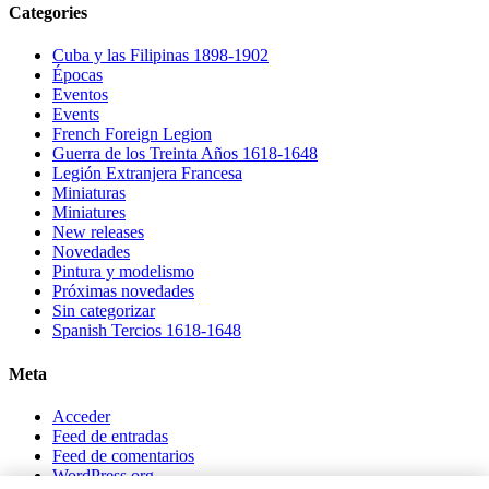
Categories
Cuba y las Filipinas 1898-1902
Épocas
Eventos
Events
French Foreign Legion
Guerra de los Treinta Años 1618-1648
Legión Extranjera Francesa
Miniaturas
Miniatures
New releases
Novedades
Pintura y modelismo
Próximas novedades
Sin categorizar
Spanish Tercios 1618-1648
Meta
Acceder
Feed de entradas
Feed de comentarios
WordPress.org