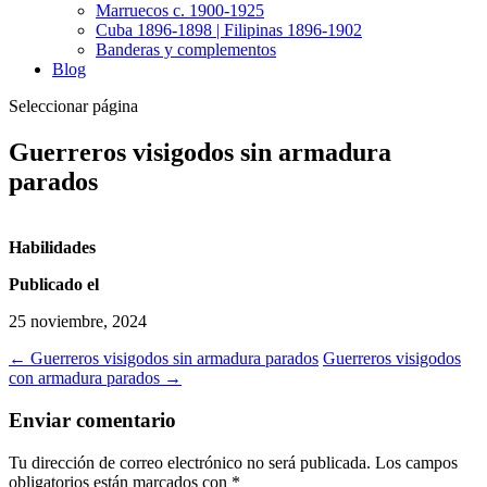
Marruecos c. 1900-1925
Cuba 1896-1898 | Filipinas 1896-1902
Banderas y complementos
Blog
Seleccionar página
Guerreros visigodos sin armadura
parados
Habilidades
Publicado el
25 noviembre, 2024
←
Guerreros visigodos sin armadura parados
Guerreros visigodos
con armadura parados
→
Enviar comentario
Tu dirección de correo electrónico no será publicada.
Los campos
obligatorios están marcados con
*