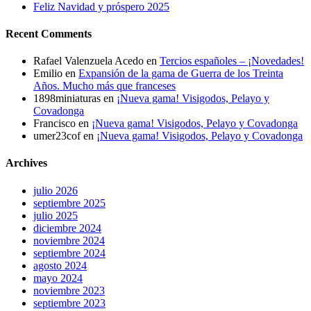
Feliz Navidad y próspero 2025
Recent Comments
Rafael Valenzuela Acedo
en
Tercios españoles – ¡Novedades!
Emilio
en
Expansión de la gama de Guerra de los Treinta
Años. Mucho más que franceses
1898miniaturas
en
¡Nueva gama! Visigodos, Pelayo y
Covadonga
Francisco
en
¡Nueva gama! Visigodos, Pelayo y Covadonga
umer23cof
en
¡Nueva gama! Visigodos, Pelayo y Covadonga
Archives
julio 2026
septiembre 2025
julio 2025
diciembre 2024
noviembre 2024
septiembre 2024
agosto 2024
mayo 2024
noviembre 2023
septiembre 2023