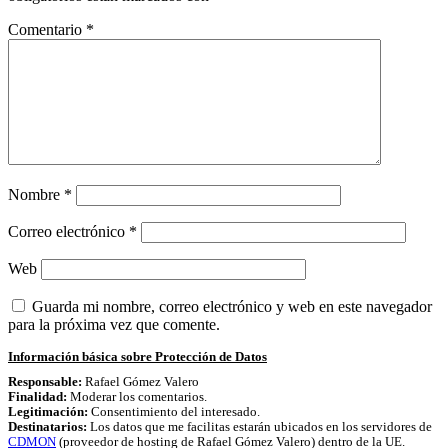
Comentario
*
Nombre
*
Correo electrónico
*
Web
Guarda mi nombre, correo electrónico y web en este navegador
para la próxima vez que comente.
Información básica sobre Protección de Datos
Responsable:
Rafael Gómez Valero
Finalidad:
Moderar los comentarios.
Legitimación:
Consentimiento del interesado.
Destinatarios:
Los datos que me facilitas estarán ubicados en los servidores de
CDMON
(proveedor de hosting de Rafael Gómez Valero) dentro de la UE.