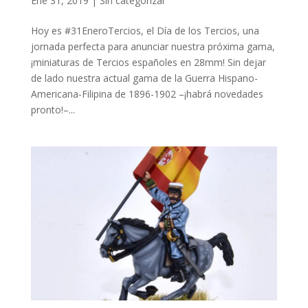
Ene 31, 2019
|
Sin categorizar
Hoy es #31EneroTercios, el Día de los Tercios, una
jornada perfecta para anunciar nuestra próxima gama,
¡miniaturas de Tercios españoles en 28mm! Sin dejar
de lado nuestra actual gama de la Guerra Hispano-
Americana-Filipina de 1896-1902 –¡habrá novedades
pronto!–...