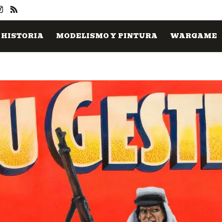
HISTORIA
MODELISMO Y PINTURA
WARGAME