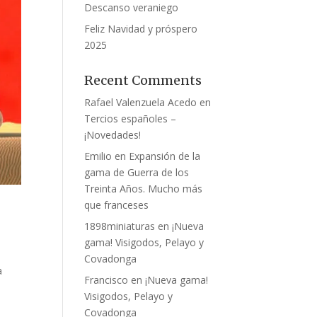
Descanso veraniego
Feliz Navidad y próspero
2025
Recent Comments
Rafael Valenzuela Acedo
en
Tercios españoles –
¡Novedades!
Emilio
en
Expansión de la
gama de Guerra de los
Treinta Años. Mucho más
que franceses
1898miniaturas
en
¡Nueva
gama! Visigodos, Pelayo y
Covadonga
a
Francisco
en
¡Nueva gama!
Visigodos, Pelayo y
Covadonga