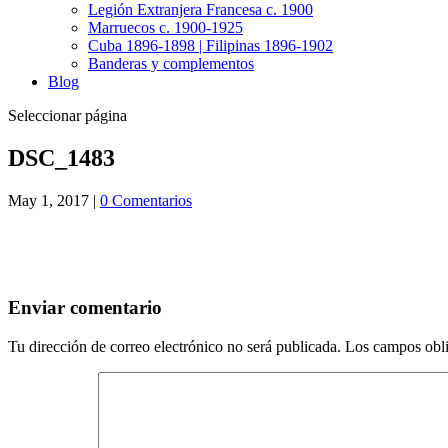
Legión Extranjera Francesa c. 1900
Marruecos c. 1900-1925
Cuba 1896-1898 | Filipinas 1896-1902
Banderas y complementos
Blog
Seleccionar página
DSC_1483
May 1, 2017
|
0 Comentarios
Enviar comentario
Tu dirección de correo electrónico no será publicada.
Los campos obli