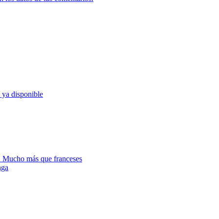
, ya disponible
s. Mucho más que franceses
nga