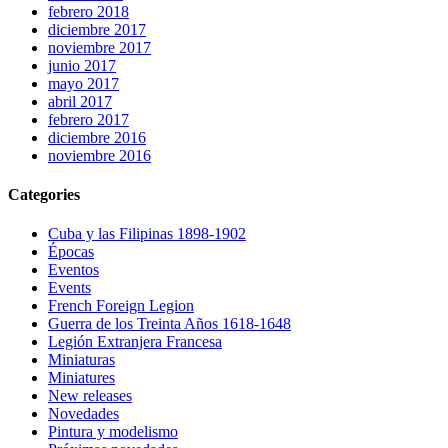
febrero 2018
diciembre 2017
noviembre 2017
junio 2017
mayo 2017
abril 2017
febrero 2017
diciembre 2016
noviembre 2016
Categories
Cuba y las Filipinas 1898-1902
Épocas
Eventos
Events
French Foreign Legion
Guerra de los Treinta Años 1618-1648
Legión Extranjera Francesa
Miniaturas
Miniatures
New releases
Novedades
Pintura y modelismo