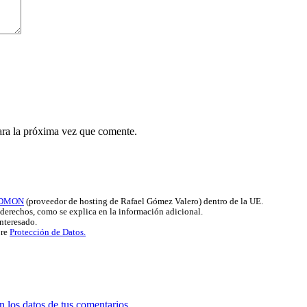
ara la próxima vez que comente.
DMON
(proveedor de hosting de Rafael Gómez Valero) dentro de la UE.
s derechos, como se explica en la información adicional.
interesado.
bre
Protección de Datos.
 los datos de tus comentarios.