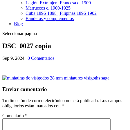
Legión Extranjera Francesa c. 1900
Marruecos c. 1900-1925
Cuba 1896-1898 | Filipinas 1896-1902
Banderas y complementos
Blog
Seleccionar página
DSC_0027 copia
Sep 9, 2024
|
0 Comentarios
Enviar comentario
Tu dirección de correo electrónico no será publicada.
Los campos
obligatorios están marcados con
*
Comentario
*