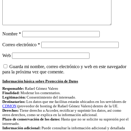
Nombre
*
Correo electrónico
*
Web
Guarda mi nombre, correo electrónico y web en este navegador
para la próxima vez que comente.
Información básica sobre Protección de Datos
Responsable:
Rafael Gómez Valero
Finalidad:
Moderar los comentarios.
Legitimación:
Consentimiento del interesado.
Destinatarios:
Los datos que me facilitas estarán ubicados en los servidores de
CDMON
(proveedor de hosting de Rafael Gómez Valero) dentro de la UE.
Derechos:
Tiene derecho a Acceder, rectificar y suprimir los datos, así como
otros derechos, como se explica en la información adicional.
Plazo de conservación de los datos:
Hasta que no se solicite su supresión por el
interesado.
Información adicional:
Puede consultar la información adicional y detallada