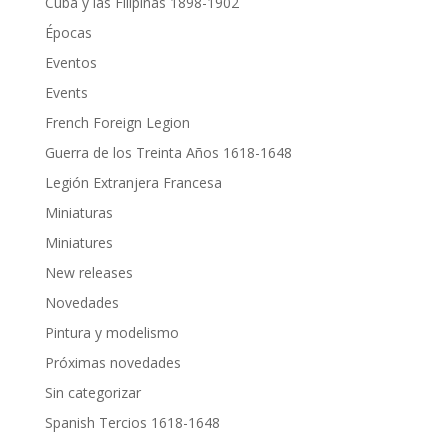
Cuba y las Filipinas 1898-1902
Épocas
Eventos
Events
French Foreign Legion
Guerra de los Treinta Años 1618-1648
Legión Extranjera Francesa
Miniaturas
Miniatures
New releases
Novedades
Pintura y modelismo
Próximas novedades
Sin categorizar
Spanish Tercios 1618-1648