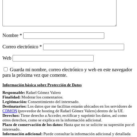
Nombre
*
Correo electrónico
*
Web
Guarda mi nombre, correo electrónico y web en este navegador
para la próxima vez que comente.
Información básica sobre Protección de Datos
Responsable:
Rafael Gómez Valero
Finalidad:
Moderar los comentarios.
Legitimación:
Consentimiento del interesado.
Destinatarios:
Los datos que me facilitas estarán ubicados en los servidores de
CDMON
(proveedor de hosting de Rafael Gómez Valero) dentro de la UE.
Derechos:
Tiene derecho a Acceder, rectificar y suprimir los datos, así como
otros derechos, como se explica en la información adicional.
Plazo de conservación de los datos:
Hasta que no se solicite su supresión por el
interesado.
Información adicional:
Puede consultar la información adicional y detallada