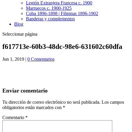
Legión Extranjera Francesa c. 1900
Marruecos c. 1900-1925
Cuba 1896-1898 | Filipinas 1896-1902
Banderas y complementos
Blog
Seleccionar página
f617713e-60b3-48dc-98e6-631602c60dfa
Jun 1, 2019
|
0 Comentarios
Enviar comentario
Tu dirección de correo electrónico no será publicada.
Los campos
obligatorios están marcados con
*
Comentario
*