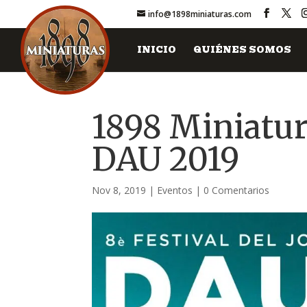
info@1898miniaturas.com
INICIO
QUIÉNES SOMOS
1898 Miniatur
DAU 2019
Nov 8, 2019
|
Eventos
|
0 Comentarios