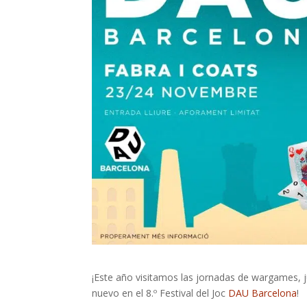
¡Este año visitamos las jornadas de wargames, 
nuevo en el 8.º Festival del Joc
DAU Barcelona
!