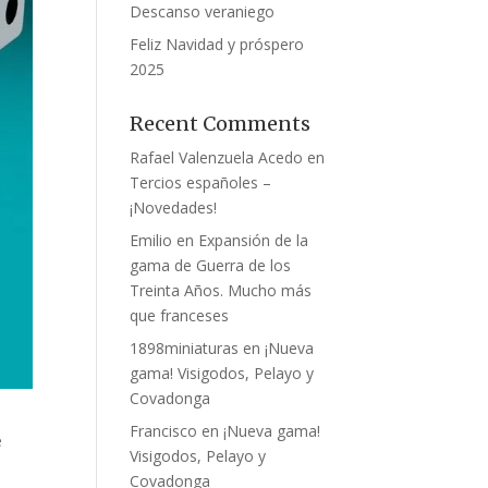
Descanso veraniego
Feliz Navidad y próspero
2025
Recent Comments
Rafael Valenzuela Acedo
en
Tercios españoles –
¡Novedades!
Emilio
en
Expansión de la
gama de Guerra de los
Treinta Años. Mucho más
que franceses
1898miniaturas
en
¡Nueva
gama! Visigodos, Pelayo y
Covadonga
Francisco
en
¡Nueva gama!
e
Visigodos, Pelayo y
Covadonga