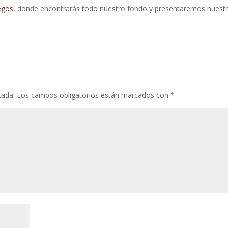
uegos
, donde encontrarás todo nuestro fondo y presentaremos nuest
cada.
Los campos obligatorios están marcados con
*