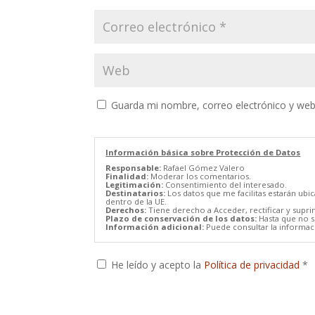
Guarda mi nombre, correo electrónico y web
Información básica sobre Protección de Datos
Responsable:
Rafael Gómez Valero
Finalidad:
Moderar los comentarios.
Legitimación:
Consentimiento del interesado.
Destinatarios:
Los datos que me facilitas estarán ubi
dentro de la UE.
Derechos:
Tiene derecho a Acceder, rectificar y supri
Plazo de conservación de los datos:
Hasta que no se
Información adicional:
Puede consultar la informaci
He leído y acepto la
Política de privacidad
*