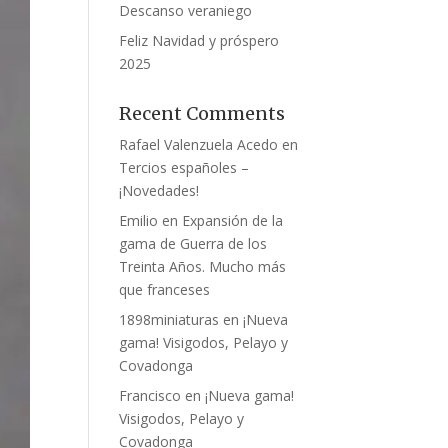
Descanso veraniego
Feliz Navidad y próspero
2025
Recent Comments
Rafael Valenzuela Acedo
en
Tercios españoles –
¡Novedades!
Emilio
en
Expansión de la
gama de Guerra de los
Treinta Años. Mucho más
que franceses
1898miniaturas
en
¡Nueva
gama! Visigodos, Pelayo y
Covadonga
Francisco
en
¡Nueva gama!
Visigodos, Pelayo y
Covadonga