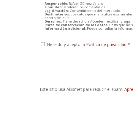
Responsable:
Rafael Gómez Valero
Finalidad:
Moderar los comentarios.
Legitimación:
Consentimiento del interesado.
Destinatarios:
Los datos que me facilitas estarán ubi
dentro de la UE.
Derechos:
Tiene derecho a Acceder, rectificar y supri
Plazo de conservación de los datos:
Hasta que no se
Información adicional:
Puede consultar la informaci
He leído y acepto la
Política de privacidad
*
Este sitio usa Akismet para reducir el spam.
Apre