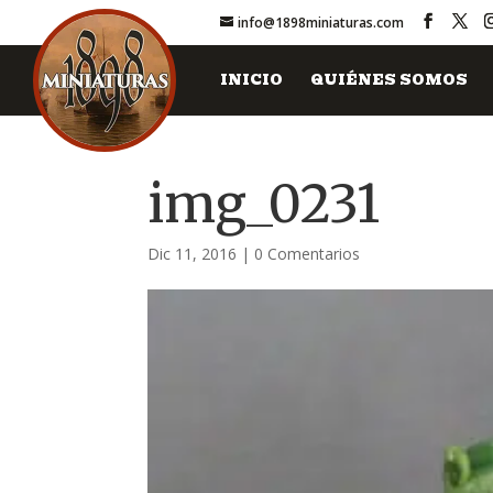
info@1898miniaturas.com
INICIO
QUIÉNES SOMOS
img_0231
Dic 11, 2016
|
0 Comentarios