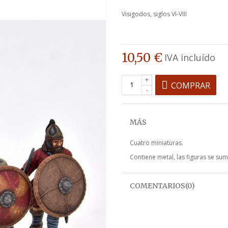
Visigodos, siglos VI-VIII
10,50 €
IVA incluído
+
COMPRAR
-
MÁS
Cuatro miniaturas.
Contiene metal, las figuras se sumi
COMENTARIOS(0)