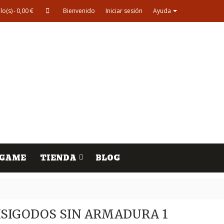
lo(s)
-
0,00 €
Bienvenido
Iniciar sesión
Ayuda
GAME
TIENDA
BLOG
SIGODOS SIN ARMADURA 1