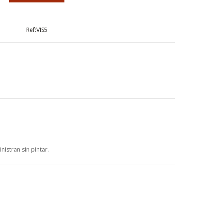
VIS5
nistran sin pintar.