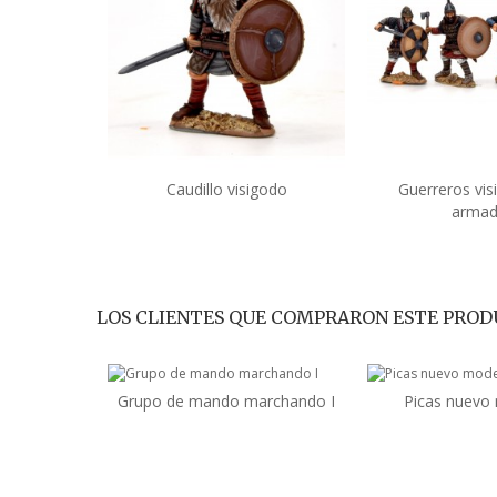
Caudillo visigodo
Guerreros vi
Añadir al carrito
Añadir 
armad
LOS CLIENTES QUE COMPRARON ESTE PROD
Grupo de mando marchando I
Picas nuevo
Añadir al carrito
Añadir 