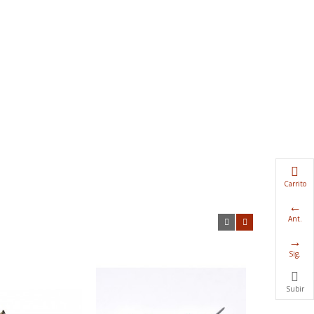
Carrito
Ant.
Sig.
Subir