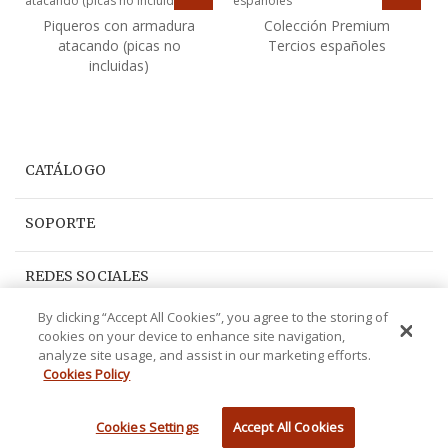
Piqueros con armadura
Colección Premium
atacando (picas no
Tercios españoles
incluidas)
CATÁLOGO
SOPORTE
REDES SOCIALES
By clicking “Accept All Cookies”, you agree to the storing of
cookies on your device to enhance site navigation,
analyze site usage, and assist in our marketing efforts.
Cookies Policy
© 2016 1898miniaturas.com -
Desarrollo web
por kebes
Cookies Settings
Accept All Cookies
Ant.
Sig.
Subir