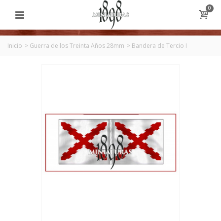
0
Inicio
>
Guerra de los Treinta Años 28mm
>
Bandera de Tercio I