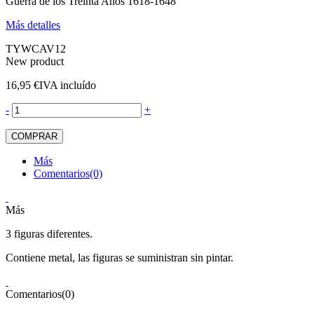
Guerra de los Treinta Años 1618-1648
Más detalles
TYWCAV12
New product
16,95 €
IVA incluído
-
+
COMPRAR
Más
Comentarios(0)
Más
3 figuras diferentes.
Contiene metal, las figuras se suministran sin pintar.
Comentarios(0)