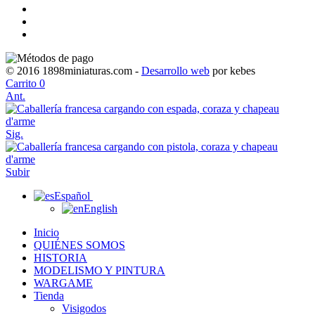
© 2016 1898miniaturas.com -
Desarrollo web
por kebes
Carrito
0
Ant.
Sig.
Subir
Español
English
Inicio
QUIÉNES SOMOS
HISTORIA
MODELISMO Y PINTURA
WARGAME
Tienda
Visigodos