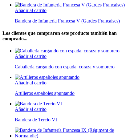
Añadir al carrito
Bandera de Infantería Francesa V (Gardes Francaises)
Los clientes que compraron este producto también han
comprado...
Añadir al carrito
Caballería cargando con espada, coraza y sombrero
Añadir al carrito
Artilleros españoles apuntando
Añadir al carrito
Bandera de Tercio VI