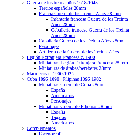
Guerra de los treinta años 1618-1648
Tercios españoles 28mm
Francia Guerra de los Treinta Años 28 mm
Infantería francesa Guerra de los Treinta
Años 28mm
Caballería francesa Guerra de los Treinta
Años 28mm
Caballería Guerra de los Treinta Años 28mm
Personajes
Artillería de la Guerra de los Treinta Años
Legión Extranjera Francesa c. 1900
Miniaturas Legión Extranjera Francesa 28 mm
Miniaturas de árabes/bereberes 28mm
Marruecos c. 1900-1925
Cuba 1896-1898 | Filipinas 1896-1902
Miniaturas Guerra de Cuba 28mm
España
Americanos
Personajes
Miniaturas Guerra de Filipinas 28 mm
España
Tagalos
Americanos
Complementos
Escenografía