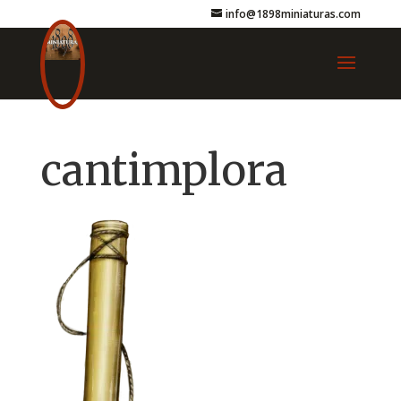
info@1898miniaturas.com
cantimplora