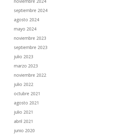
noviembre 2024
septiembre 2024
agosto 2024
mayo 2024
noviembre 2023
septiembre 2023
julio 2023
marzo 2023
noviembre 2022
julio 2022
octubre 2021
agosto 2021
julio 2021
abril 2021
junio 2020