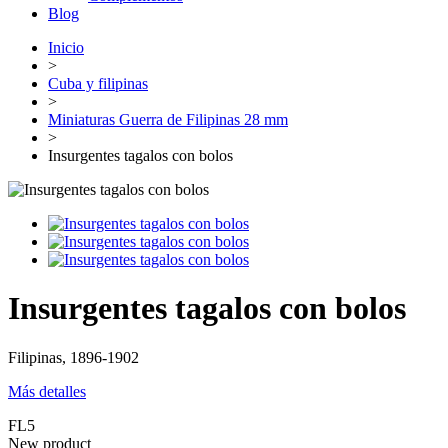
Blog
Inicio
>
Cuba y filipinas
>
Miniaturas Guerra de Filipinas 28 mm
>
Insurgentes tagalos con bolos
Insurgentes tagalos con bolos
Filipinas, 1896-1902
Más detalles
FL5
New product