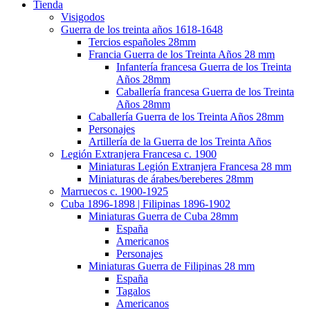
Tienda
Visigodos
Guerra de los treinta años 1618-1648
Tercios españoles 28mm
Francia Guerra de los Treinta Años 28 mm
Infantería francesa Guerra de los Treinta
Años 28mm
Caballería francesa Guerra de los Treinta
Años 28mm
Caballería Guerra de los Treinta Años 28mm
Personajes
Artillería de la Guerra de los Treinta Años
Legión Extranjera Francesa c. 1900
Miniaturas Legión Extranjera Francesa 28 mm
Miniaturas de árabes/bereberes 28mm
Marruecos c. 1900-1925
Cuba 1896-1898 | Filipinas 1896-1902
Miniaturas Guerra de Cuba 28mm
España
Americanos
Personajes
Miniaturas Guerra de Filipinas 28 mm
España
Tagalos
Americanos