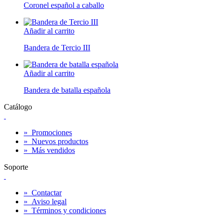
Coronel español a caballo
Añadir al carrito
Bandera de Tercio III
Añadir al carrito
Bandera de batalla española
Catálogo
»
Promociones
»
Nuevos productos
»
Más vendidos
Soporte
»
Contactar
»
Aviso legal
»
Términos y condiciones