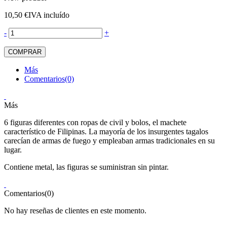
10,50 €
IVA incluído
-
+
COMPRAR
Más
Comentarios(0)
Más
6 figuras diferentes con ropas de civil y bolos, el machete
característico de Filipinas. La mayoría de los insurgentes tagalos
carecían de armas de fuego y empleaban armas tradicionales en su
lugar.
Contiene metal, las figuras se suministran sin pintar.
Comentarios(0)
No hay reseñas de clientes en este momento.