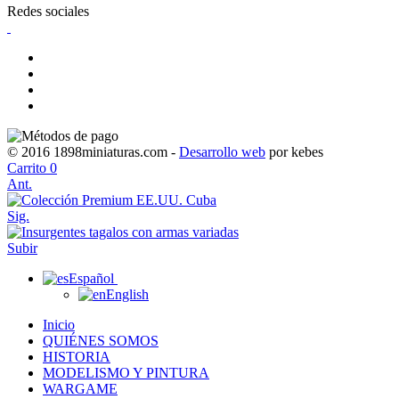
Redes sociales
© 2016 1898miniaturas.com -
Desarrollo web
por kebes
Carrito
0
Ant.
Sig.
Subir
Español
English
Inicio
QUIÉNES SOMOS
HISTORIA
MODELISMO Y PINTURA
WARGAME