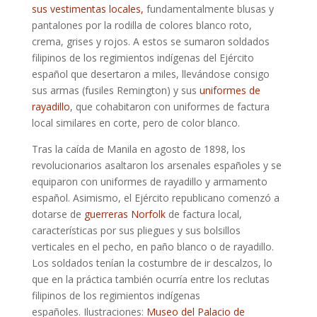
sus vestimentas locales,
fundamentalmente blusas y
pantalones por la rodilla de colores blanco roto,
crema, grises y rojos. A estos se sumaron soldados
filipinos de los regimientos indígenas del Ejército
español que desertaron a miles, llevándose consigo
sus armas (fusiles Remington) y sus
uniformes de
rayadillo
, que cohabitaron con uniformes de factura
local similares en corte, pero de color blanco.
Tras la caída de Manila en agosto de 1898, los
revolucionarios asaltaron los arsenales españoles y se
equiparon con uniformes de rayadillo y armamento
español. Asimismo, el Ejército republicano comenzó a
dotarse de
guerreras Norfolk
de factura local,
características por sus pliegues y sus bolsillos
verticales en el pecho, en paño blanco o de rayadillo.
Los soldados tenían la costumbre de ir descalzos, lo
que en la práctica también ocurría entre los reclutas
filipinos de los regimientos indígenas
españoles. Ilustraciones:
Museo del Palacio de