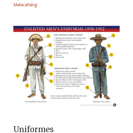
Malacañáng
.
Uniformes