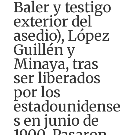
Baler y testigo
exterior del
asedio), López
Guillén y
Minaya, tras
ser liberados
por los
estadounidense
s en junio de
1900. Pasaron