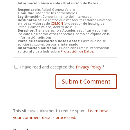
Información básica sobre Protección de Datos
Responsable:
Rafael Gómez Valero
Finalidad:
Moderar los comentarios.
Legitimación:
Consentimiento del interesado.
Destinatarios:
Los datos que me facilitas estarán ubicados
en los servidores de
CDMON
(proveedor de hosting de
Rafael Gómez Valero) dentro de la UE.
Derechos:
Tiene derecho a Acceder, rectificar y suprimir
los datos, así como otros derechos, como se explica en la
información adicional.
Plazo de conservación de los datos:
Hasta que no se
solicite su supresión por el interesado.
Información adicional:
Puede consultar la información
adicional y detallada sobre
Protección de Datos.
I have read and accepted the
Privacy Policy
*
This site uses Akismet to reduce spam.
Learn how
your comment data is processed.