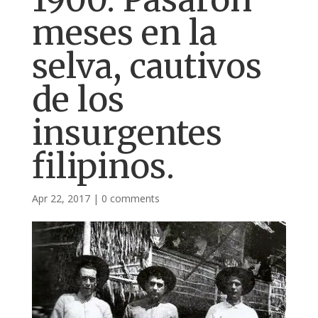
meses en la
selva, cautivos
de los
insurgentes
filipinos.
Apr 22, 2017
|
0 comments