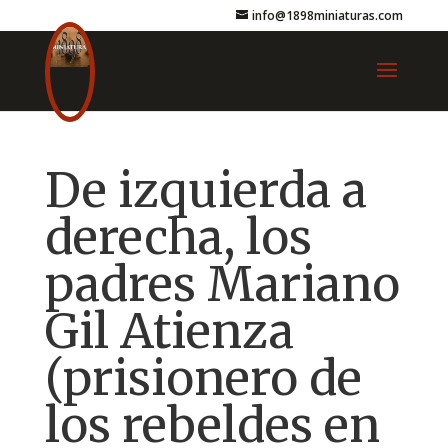
info@1898miniaturas.com
De izquierda a
derecha, los
padres Mariano
Gil Atienza
(prisionero de
los rebeldes en